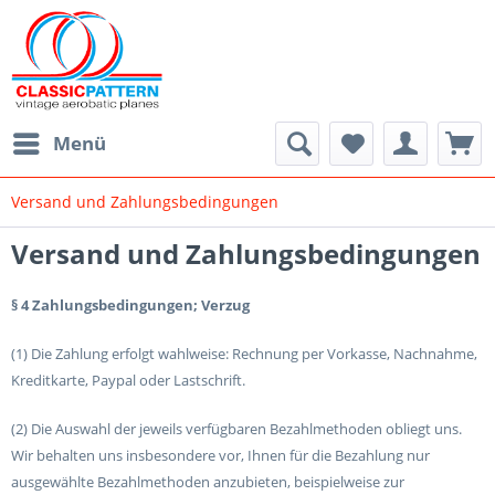
Menü
Versand und Zahlungsbedingungen
Versand und Zahlungsbedingungen
§ 4 Zahlungsbedingungen; Verzug
(1) Die Zahlung erfolgt wahlweise: Rechnung per Vorkasse, Nachnahme,
Kreditkarte, Paypal oder Lastschrift.
(2) Die Auswahl der jeweils verfügbaren Bezahlmethoden obliegt uns.
Wir behalten uns insbesondere vor, Ihnen für die Bezahlung nur
ausgewählte Bezahlmethoden anzubieten, beispielweise zur