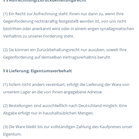
§ 5 Aufrechnung/Zurückbehaltungsrecht
(1) Ein Recht zur Aufrechnung steht Ihnen nur dann zu, wenn Ihre
Gegenforderung rechtskräftig festgestellt worden ist, von uns nicht
bestritten oder anerkannt wird oder in einem engen synallagmatischen
Verhältnis zu unserer Forderung steht.
(2) Sie können ein Zurückbehaltungsrecht nur ausüben, soweit Ihre
Gegenforderung auf demselben Vertragsverhältnis beruht.
§ 6 Lieferung; Eigentumsvorbehalt
(1) Sofern nicht anders vereinbart, erfolgt die Lieferung der Ware von
unserem Lager an die von Ihnen angegebene Adresse.
(2) Bestellungen sind ausschließlich nach Deutschland möglich. Eine
Abgabe erfolgt nur in haushaltsüblichen Mengen.
(3) Die Ware bleibt bis zur vollständigen Zahlung des Kaufpreises unser
Eigentum.