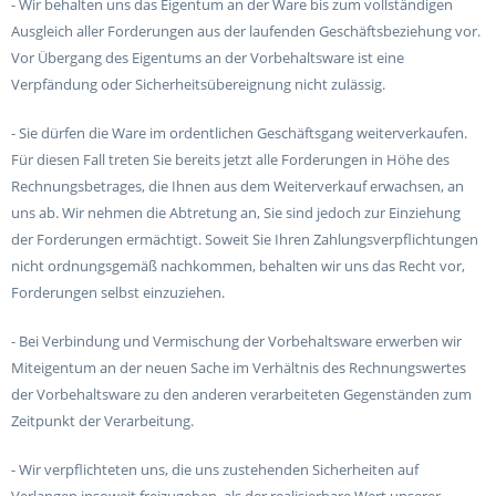
- Wir behalten uns das Eigentum an der Ware bis zum vollständigen
Ausgleich aller Forderungen aus der laufenden Geschäftsbeziehung vor.
Vor Übergang des Eigentums an der Vorbehaltsware ist eine
Verpfändung oder Sicherheitsübereignung nicht zulässig.
- Sie dürfen die Ware im ordentlichen Geschäftsgang weiterverkaufen.
Für diesen Fall treten Sie bereits jetzt alle Forderungen in Höhe des
Rechnungsbetrages, die Ihnen aus dem Weiterverkauf erwachsen, an
uns ab. Wir nehmen die Abtretung an, Sie sind jedoch zur Einziehung
der Forderungen ermächtigt. Soweit Sie Ihren Zahlungsverpflichtungen
nicht ordnungsgemäß nachkommen, behalten wir uns das Recht vor,
Forderungen selbst einzuziehen.
- Bei Verbindung und Vermischung der Vorbehaltsware erwerben wir
Miteigentum an der neuen Sache im Verhältnis des Rechnungswertes
der Vorbehaltsware zu den anderen verarbeiteten Gegenständen zum
Zeitpunkt der Verarbeitung.
- Wir verpflichteten uns, die uns zustehenden Sicherheiten auf